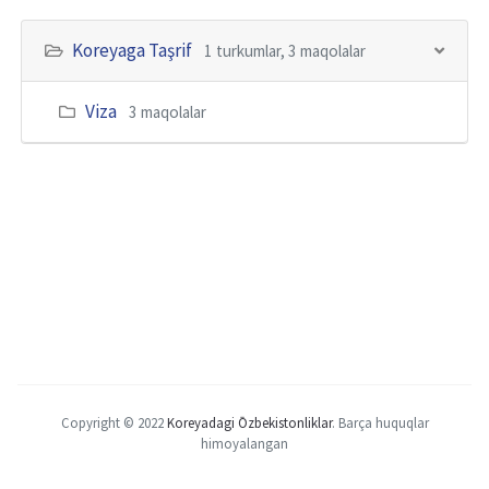
Koreyaga Taşrif
1 turkumlar, 3 maqolalar
Viza
3 maqolalar
Copyright © 2022
Koreyadagi Ōzbekistonliklar
.
Barça huquqlar
himoyalangan