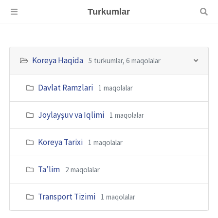
Turkumlar
Koreya Haqida
5 turkumlar, 6 maqolalar
Davlat Ramzlari
1 maqolalar
Joylayşuv va Iqlimi
1 maqolalar
Koreya Tarixi
1 maqolalar
Taʼlim
2 maqolalar
Transport Tizimi
1 maqolalar